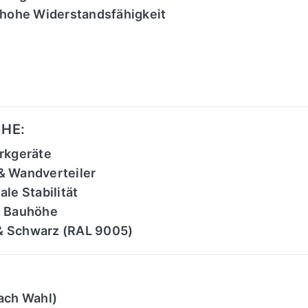
 hohe Widerstandsfähigkeit
1HE:
rkgeräte
& Wandverteiler
le Stabilität
E Bauhöhe
) & Schwarz (RAL 9005)
ach Wahl)