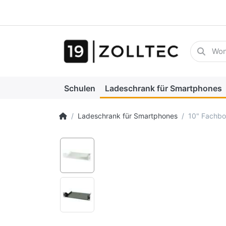
Geben Sie
Schulen
Ladeschrank für Smartphones
Startseite
Ladeschrank für Smartphones
10" Fachb