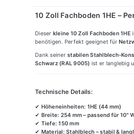
10 Zoll Fachboden 1HE – Pe
Dieser
kleine 10 Zoll Fachboden 1HE
i
benötigen. Perfekt geeignet für
Netzw
Dank seiner
stabilen Stahlblech-Kons
Schwarz (RAL 9005)
ist er langlebig 
Technische Details:
✔
Höheneinheiten:
1HE (44 mm)
✔
Breite:
254 mm – passend für 10" 
✔
Tiefe:
150 mm
✔
Material:
Stahlblech – stabil & lang