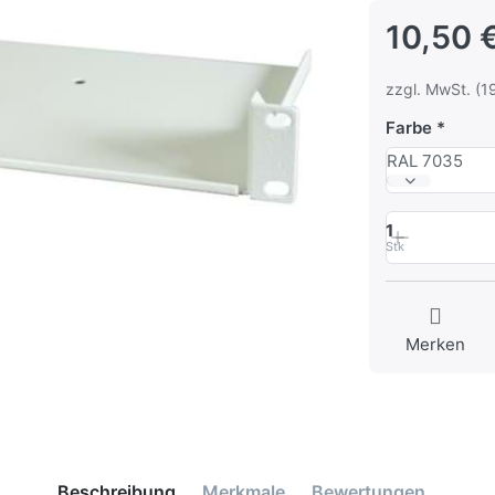
10,50 
zzgl. MwSt. (1
Farbe
RAL 7035
1
Stk
Merken
Beschreibung
Merkmale
Bewertungen