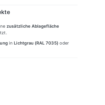
ekte
eine
zusätzliche Ablagefläche
tzt.
tung
in
Lichtgrau (RAL 7035)
oder