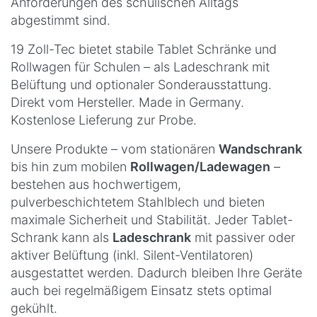
Anforderungen des schulischen Alltags
abgestimmt sind.
19 Zoll-Tec bietet stabile Tablet Schränke und
Rollwagen für Schulen – als Ladeschrank mit
Belüftung und optionaler Sonderausstattung.
Direkt vom Hersteller. Made in Germany.
Kostenlose Lieferung zur Probe.
Unsere Produkte – vom stationären
Wandschrank
bis hin zum mobilen
Rollwagen/Ladewagen
–
bestehen aus hochwertigem,
pulverbeschichtetem Stahlblech und bieten
maximale Sicherheit und Stabilität. Jeder Tablet-
Schrank kann als
Ladeschrank
mit passiver oder
aktiver Belüftung (inkl. Silent-Ventilatoren)
ausgestattet werden. Dadurch bleiben Ihre Geräte
auch bei regelmäßigem Einsatz stets optimal
gekühlt.