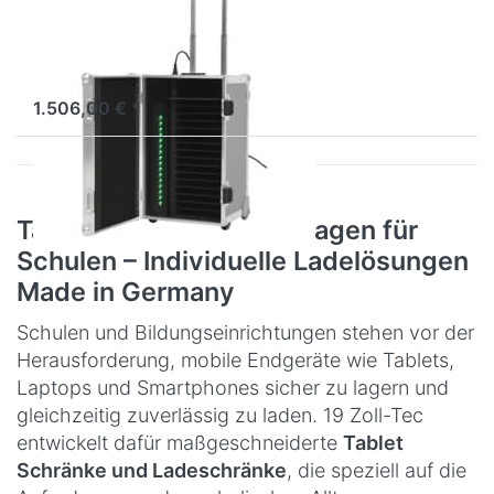
Case für Tablets
Tablet-Trolley für den
robusten Transport
1.506,00 € *
Tablet Schränke & Rollwagen für
Schulen – Individuelle Ladelösungen
Made in Germany
Schulen und Bildungseinrichtungen stehen vor der
Herausforderung, mobile Endgeräte wie Tablets,
Laptops und Smartphones sicher zu lagern und
gleichzeitig zuverlässig zu laden. 19 Zoll-Tec
entwickelt dafür maßgeschneiderte
Tablet
Schränke und Ladeschränke
, die speziell auf die