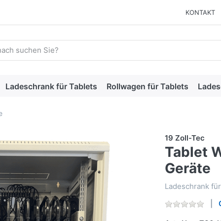
KONTAKT
 einen Suchbegriff ein. Während Sie tippen, erscheinen automat
Ladeschrank für Tablets
Rollwagen für Tablets
Lades
e
19 Zoll-Tec
Tablet 
Geräte
Ladeschrank für