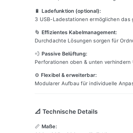
🔋
Ladefunktion (optional):
3 USB-Ladestationen ermöglichen das g
🌀
Effizientes Kabelmanagement:
Durchdachte Lösungen sorgen für Ordnu
💨
Passive Belüftung:
Perforationen oben & unten verhindern 
⚙
Flexibel & erweiterbar:
Modularer Aufbau für individuelle Anpa
📐 Technische Details
📏
Maße: