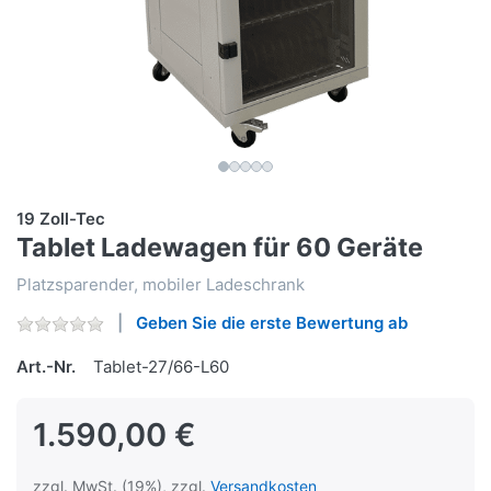
19 Zoll-Tec
Tablet Ladewagen für 60 Geräte
Platzsparender, mobiler Ladeschrank
Geben Sie die erste Bewertung ab
Art.-Nr.
Tablet-27/66-L60
1.590,00 €
zzgl. MwSt. (19%), zzgl.
Versandkosten