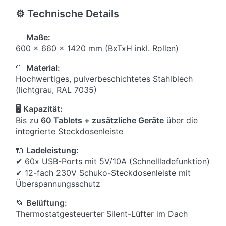
⚙ Technische Details
📏
Maße:
600 x 660 x 1420 mm (BxTxH inkl. Rollen)
🔩
Material:
Hochwertiges, pulverbeschichtetes Stahlblech
(lichtgrau, RAL 7035)
🖥
Kapazität:
Bis zu
60 Tablets + zusätzliche Geräte
über die
integrierte Steckdosenleiste
🔌
Ladeleistung:
✔ 60x USB-Ports mit 5V/10A (Schnellladefunktion)
✔ 12-fach 230V Schuko-Steckdosenleiste mit
Überspannungsschutz
🌀
Belüftung:
Thermostatgesteuerter Silent-Lüfter im Dach