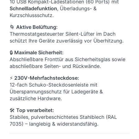
10 USB Kompakt-Ladestationen (60 Ports) mit
Schnellladefunktion
, Überladungs- &
Kurzschlussschutz.
🌀
Aktive Belüftung:
Thermostatgesteuerter Silent-Lüfter im Dach
schützt Ihre Geräte zuverlässig vor Überhitzung.
🔒
Maximale Sicherheit:
Abschließbare Fronttür aus Sicherheitsglas sowie
abschließbare Seiten- und Rückwände.
⚡
230V-Mehrfachsteckdose:
12-fach Schuko-Steckdosenleiste mit
Überspannungsschutz für Ladegeräte &
zusätzliche Hardware.
🛠
Top verarbeitet:
Stabiles, pulverbeschichtetes Stahlblech (RAL
7035) – langlebig & widerstandsfähig.