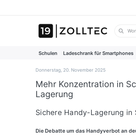
Geben Sie
Schulen
Ladeschrank für Smartphones
Donnerstag, 20. November 2025
Tablet und Notebook Schränke
Mehr Konzentration in Sc
Lagerung
Sichere Handy-Lagerung in S
Die Debatte um das Handyverbot an deu