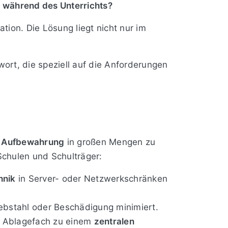
n während des Unterrichts?
ion. Die Lösung liegt nicht nur im
ort, die speziell auf die Anforderungen
 Aufbewahrung
in großen Mengen zu
Schulen und Schulträger:
hnik
in Server- oder Netzwerkschränken
ebstahl oder Beschädigung minimiert.
s Ablagefach zu einem
zentralen