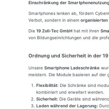
Einschränkung der Smartphonenutzung er
Smartphones lenken ab, fördern Cybermo
Verbot, sondern in einem
organisierte
Die
19 Zoll-Tec GmbH
hat mit ihren
Sma
von Bildungseinrichtungen und die profes
Ordnung und Sicherheit in der 19
Unsere
Smartphone Ladeschränke
wurd
meistern. Die Module basieren auf der
Flexibilität:
Die Schränke sind modu
kombiniert und erweitert werden.
Sicherheit:
Die Geräte sind während
Laden während der Lagerung:
Durch