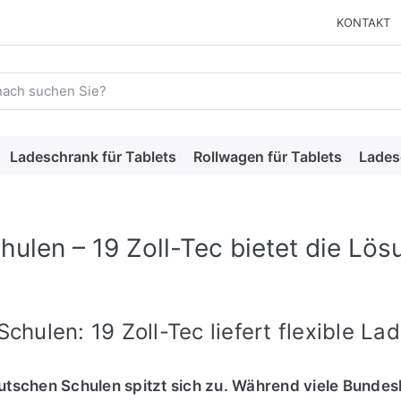
KONTAKT
 einen Suchbegriff ein. Während Sie tippen, erscheinen automat
Ladeschrank für Tablets
Rollwagen für Tablets
Lades
hulen – 19 Zoll-Tec bietet die Lö
chulen: 19 Zoll-Tec liefert flexible 
tschen Schulen spitzt sich zu. Während viele Bundes