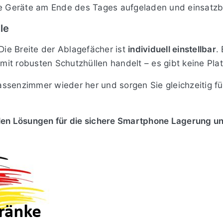
hre Geräte am Ende des Tages aufgeladen und einsatzb
le
 Die Breite der Ablagefächer ist
individuell einstellbar
.
it robusten Schutzhüllen handelt – es gibt keine Pla
Klassenzimmer wieder her und sorgen Sie gleichzeitig fü
blen Lösungen für die sichere Smartphone Lagerung u