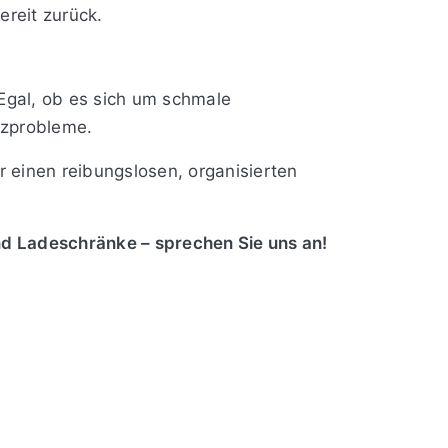
ereit zurück.
 Egal, ob es sich um schmale
tzprobleme.
r einen reibungslosen, organisierten
nd Ladeschränke – sprechen Sie uns an!