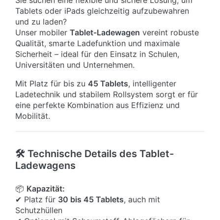
Sie suchen eine flexible und sichere Lösung, um
Tablets oder iPads gleichzeitig aufzubewahren
und zu laden?
Unser mobiler
Tablet-Ladewagen
vereint robuste
Qualität, smarte Ladefunktion und maximale
Sicherheit – ideal für den Einsatz in Schulen,
Universitäten und Unternehmen.
Mit Platz für bis zu
45 Tablets
, intelligenter
Ladetechnik und stabilem Rollsystem sorgt er für
eine perfekte Kombination aus Effizienz und
Mobilität.
🛠 Technische Details des Tablet-
Ladewagens
📦
Kapazität:
✔ Platz für
30 bis 45 Tablets
, auch mit
Schutzhüllen