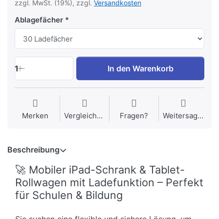
zzgl. MwSt. (19%), zzgl.
Versandkosten
Ablagefächer
1
In den Warenkorb
Merken
Vergleichen
Fragen?
Weitersagen
Beschreibung
🚀 Mobiler iPad-Schrank & Tablet-
Rollwagen mit Ladefunktion – Perfekt
für Schulen & Bildung