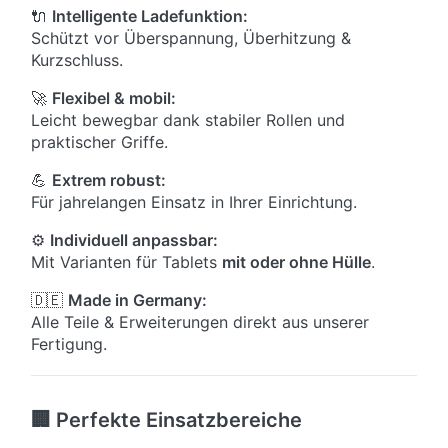
🔌
Intelligente Ladefunktion:
Schützt vor Überspannung, Überhitzung &
Kurzschluss.
🚀
Flexibel & mobil:
Leicht bewegbar dank stabiler Rollen und
praktischer Griffe.
💪
Extrem robust:
Für jahrelangen Einsatz in Ihrer Einrichtung.
⚙️
Individuell anpassbar:
Mit Varianten für Tablets
mit oder ohne Hülle
.
🇩🇪
Made in Germany:
Alle Teile & Erweiterungen direkt aus unserer
Fertigung.
🏢 Perfekte Einsatzbereiche