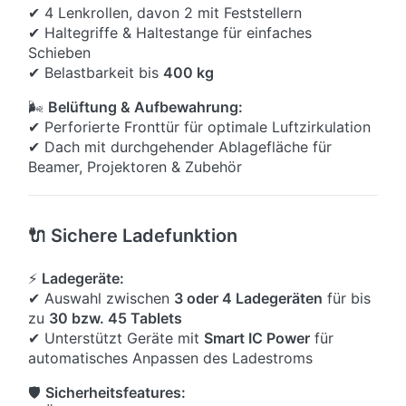
✔ 4 Lenkrollen, davon 2 mit Feststellern
✔ Haltegriffe & Haltestange für einfaches
Schieben
✔ Belastbarkeit bis
400 kg
🌬
Belüftung & Aufbewahrung:
✔ Perforierte Fronttür für optimale Luftzirkulation
✔ Dach mit durchgehender Ablagefläche für
Beamer, Projektoren & Zubehör
🔌 Sichere Ladefunktion
⚡
Ladegeräte:
✔ Auswahl zwischen
3 oder 4 Ladegeräten
für bis
zu
30 bzw. 45 Tablets
✔ Unterstützt Geräte mit
Smart IC Power
für
automatisches Anpassen des Ladestroms
🛡
Sicherheitsfeatures: