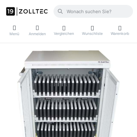
Geben Sie einen Suchbegriff ein. Währ
Vergleichen
Wunschliste
Warenkorb
Menü
Anmelden