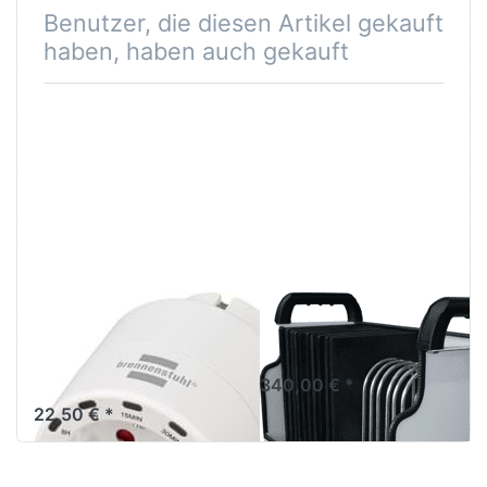
Benutzer, die diesen Artikel gekauft
haben, haben auch gekauft
Countdown-
Tablet Transport
Timer für
Box
Ladeschränke
340,00 € *
22,50 € *