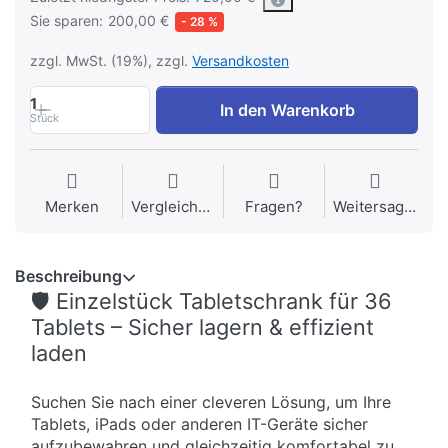
Sie sparen:
200,00 €
- 28 %
zzgl. MwSt. (19%), zzgl.
Versandkosten
1
In den Warenkorb
Stück
Merken
Vergleichen
Fragen?
Weitersagen
Beschreibung
🛡️ Einzelstück Tabletschrank für 36
Tablets – Sicher lagern & effizient
laden
Suchen Sie nach einer cleveren Lösung, um Ihre
Tablets, iPads oder anderen IT-Geräte sicher
aufzubewahren und gleichzeitig komfortabel zu