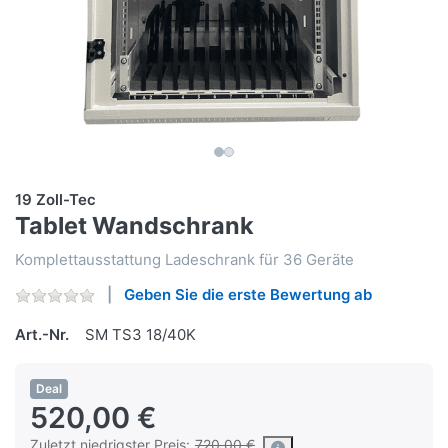
19 Zoll-Tec
Tablet Wandschrank
Komplettausstattung Ladeschrank für 36 Geräte
Geben Sie die erste Bewertung ab
Art.-Nr.
SM TS3 18/40K
Deal
520,00 €
Zuletzt niedrigster Preis:
720,00 €