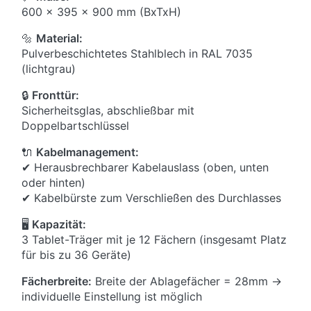
600 x 395 x 900 mm (BxTxH)
🔩
Material:
Pulverbeschichtetes Stahlblech in RAL 7035
(lichtgrau)
🔒
Fronttür:
Sicherheitsglas, abschließbar mit
Doppelbartschlüssel
🔌
Kabelmanagement:
✔ Herausbrechbarer Kabelauslass (oben, unten
oder hinten)
✔ Kabelbürste zum Verschließen des Durchlasses
🖥
Kapazität:
3 Tablet-Träger mit je 12 Fächern (insgesamt Platz
für bis zu 36 Geräte)
Fächerbreite:
Breite der Ablagefächer = 28mm ->
individuelle Einstellung ist möglich