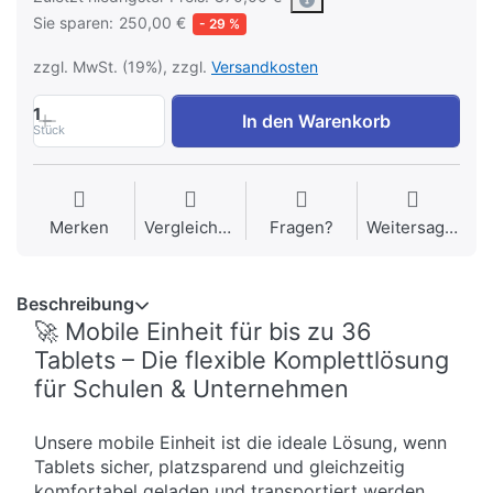
Sie sparen:
250,00 €
- 29 %
zzgl. MwSt. (19%), zzgl.
Versandkosten
1
In den Warenkorb
Stück
Merken
Vergleichen
Fragen?
Weitersagen
Beschreibung
🚀 Mobile Einheit für bis zu 36
Tablets – Die flexible Komplettlösung
für Schulen & Unternehmen
Unsere mobile Einheit ist die ideale Lösung, wenn
Tablets sicher, platzsparend und gleichzeitig
komfortabel geladen und transportiert werden