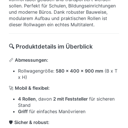
sollen. Perfekt für Schulen, Bildungseinrichtungen
und moderne Büros. Dank robuster Bauweise,
modularem Aufbau und praktischen Rollen ist
dieser Rollwagen ein echtes Multitalent.
🔍 Produktdetails im Überblick
📏
Abmessungen:
Rollwagengröße:
580 x 400 x 900 mm
(B x T
x H)
🚀
Mobil & flexibel:
4 Rollen
, davon
2 mit Feststeller
für sicheren
Stand
Griff
für einfaches Manövrieren
🛡
Sicher & robust: