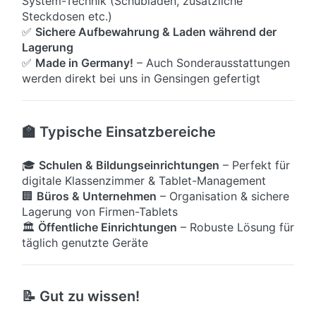
System-Technik (Schubladen, zusätzliche
Steckdosen etc.)
✅
Sichere Aufbewahrung & Laden während der
Lagerung
✅
Made in Germany!
– Auch Sonderausstattungen
werden direkt bei uns in Gensingen gefertigt
🏫 Typische Einsatzbereiche
🎓
Schulen & Bildungseinrichtungen
– Perfekt für
digitale Klassenzimmer & Tablet-Management
🏢
Büros & Unternehmen
– Organisation & sichere
Lagerung von Firmen-Tablets
🏛
Öffentliche Einrichtungen
– Robuste Lösung für
täglich genutzte Geräte
📝 Gut zu wissen!