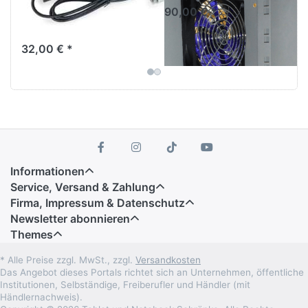
Schwarz
90,00 € *
8-fach 19" Steckdosenleiste
mit Schalter
32,00 € *
Informationen
Service, Versand & Zahlung
Firma, Impressum & Datenschutz
Newsletter abonnieren
Themes
* Alle Preise zzgl. MwSt., zzgl.
Versandkosten
Das Angebot dieses Portals richtet sich an Unternehmen, öffentliche
Institutionen, Selbständige, Freiberufler und Händler (mit
Händlernachweis).