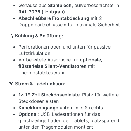
Gehäuse aus
Stahlblech
, pulverbeschichtet in
RAL 7035 (lichtgrau)
Abschließbare Frontabdeckung
mit 2
Doppelbartschlüsseln für maximale Sicherheit
💨
Kühlung & Belüftung:
Perforationen oben und unten für passive
Luftzirkulation
Vorbereitete Ausbrüche für
optionale,
flüsterleise Silent-Ventilatoren
mit
Thermostatsteuerung
🔌
Strom & Ladefunktion:
1x 19 Zoll Steckdosenleiste
, Platz für weitere
Steckdosenleisten
Kabeldurchgänge
unten links & rechts
Optional:
USB-Ladestationen für das
gleichzeitige Laden der Tablets, platzsparend
unter den Tragemodulen montiert