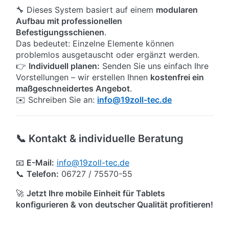
🔧 Dieses System basiert auf einem
modularen
Aufbau mit professionellen
Befestigungsschienen
.
Das bedeutet: Einzelne Elemente können
problemlos ausgetauscht oder ergänzt werden.
👉
Individuell planen:
Senden Sie uns einfach Ihre
Vorstellungen – wir erstellen Ihnen
kostenfrei ein
maßgeschneidertes Angebot
.
✉️ Schreiben Sie an:
info@19zoll-tec.de
📞 Kontakt & individuelle Beratung
📧
E-Mail:
info@19zoll-tec.de
📞
Telefon:
06727 / 75570-55
🚀
Jetzt Ihre mobile Einheit für Tablets
konfigurieren & von deutscher Qualität profitieren!