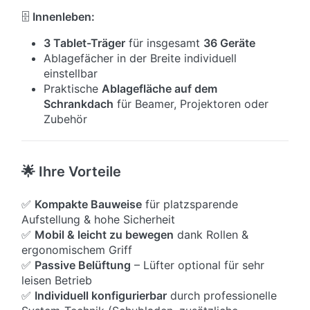
🗄
Innenleben:
3 Tablet-Träger
für insgesamt
36 Geräte
Ablagefächer in der Breite individuell
einstellbar
Praktische
Ablagefläche auf dem
Schrankdach
für Beamer, Projektoren oder
Zubehör
🌟 Ihre Vorteile
✅
Kompakte Bauweise
für platzsparende
Aufstellung & hohe Sicherheit
✅
Mobil & leicht zu bewegen
dank Rollen &
ergonomischem Griff
✅
Passive Belüftung
– Lüfter optional für sehr
leisen Betrieb
✅
Individuell konfigurierbar
durch professionelle